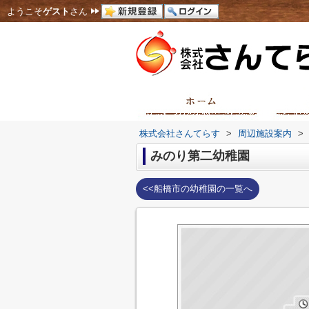
ようこそ
ゲスト
さん
株式会社さんてらす
>
周辺施設案内
>
みのり第二幼稚園
<<船橋市の幼稚園の一覧へ