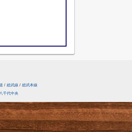
道
/
総武線
/
総武本線
八千代中央