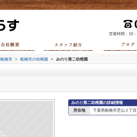
営業時間：10：
船橋市
>
船橋市の幼稚園
>
みのり第二幼稚園
みのり第二幼稚園の詳細情報
所在地
千葉県船橋市芝山２丁目