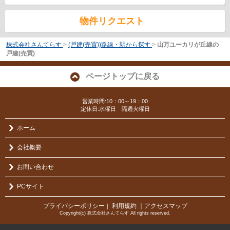
物件リクエスト
株式会社さんてらす
>
(戸建(売買))路線・駅から探す
>
山万ユーカリが丘線の
戸建(売買)
ページトップに戻る
営業時間:10：00～19：00
定休日:水曜日 隔週火曜日
ホーム
会社概要
お問い合わせ
PCサイト
プライバシーポリシー
利用規約
｜アクセスマップ
｜
Copyright(c) 株式会社さんてらす All rights reserved.