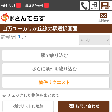
0
0
検討リスト
最近見た物件
お問合せ
山万ユーカリが丘線の駅選択画面
1
該当物件
戸
駅で絞り込む
さらに条件を絞り込む
物件リクエスト
チェックした物件をまとめて
検討リストに追加
お問い合わせ