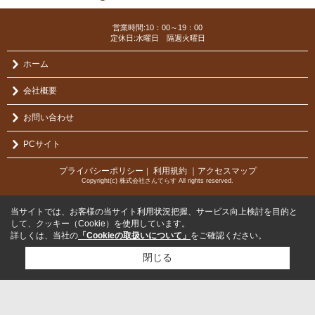
営業時間:10：00～19：00
定休日:水曜日 隔週火曜日
ホーム
会社概要
お問い合わせ
PCサイト
プライバシーポリシー
利用規約
｜アクセスマップ
｜
Copyright(c) 株式会社さんてらす All rights reserved.
当サイトでは、お客様の当サイト利用状況把握、サービス向上検討を目的と
して、クッキー（Cookie）を使用しています。
詳しくは、当社の
「Cookieの取扱いについて」
をご確認ください。
閉じる