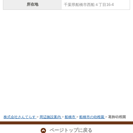
所在地
千葉県船橋市西船４丁目16-4
株式会社さんてらす
>
周辺施設案内
>
船橋市
>
船橋市の幼稚園
>
葛飾幼稚園
ページトップに戻る