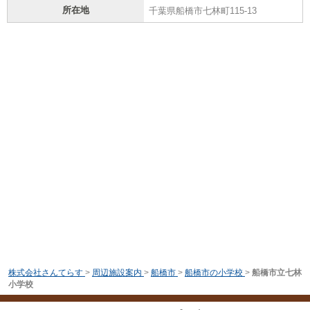
所在地
千葉県船橋市七林町115-13
株式会社さんてらす
>
周辺施設案内
>
船橋市
>
船橋市の小学校
>
船橋市立七林
小学校