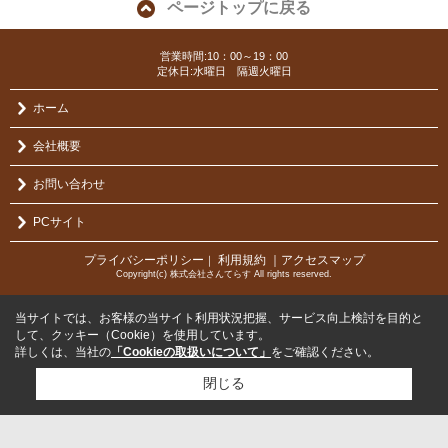
ページトップに戻る
営業時間:10：00～19：00
定休日:水曜日 隔週火曜日
ホーム
会社概要
お問い合わせ
PCサイト
プライバシーポリシー
利用規約
｜アクセスマップ
｜
Copyright(c) 株式会社さんてらす All rights reserved.
当サイトでは、お客様の当サイト利用状況把握、サービス向上検討を目的と
して、クッキー（Cookie）を使用しています。
詳しくは、当社の
「Cookieの取扱いについて」
をご確認ください。
閉じる