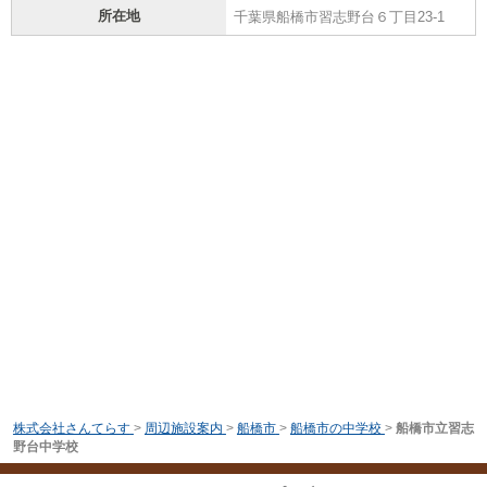
所在地
千葉県船橋市習志野台６丁目23-1
株式会社さんてらす
>
周辺施設案内
>
船橋市
>
船橋市の中学校
>
船橋市立習志
野台中学校