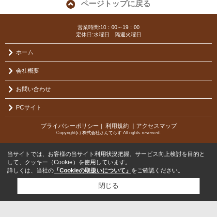
ページトップに戻る
営業時間:10：00～19：00
定休日:水曜日 隔週火曜日
ホーム
会社概要
お問い合わせ
PCサイト
プライバシーポリシー
利用規約
｜アクセスマップ
｜
Copyright(c) 株式会社さんてらす All rights reserved.
当サイトでは、お客様の当サイト利用状況把握、サービス向上検討を目的と
して、クッキー（Cookie）を使用しています。
詳しくは、当社の
「Cookieの取扱いについて」
をご確認ください。
閉じる