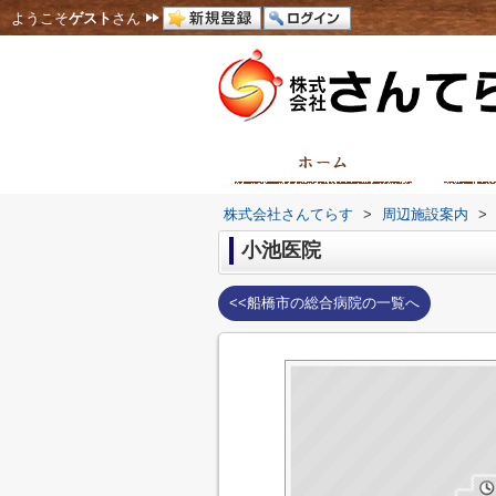
ようこそ
ゲスト
さん
株式会社さんてらす
>
周辺施設案内
>
小池医院
<<船橋市の総合病院の一覧へ