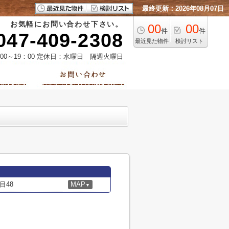
最終更新：2026年08月07日
お気軽にお問い合わせ下さい。
00
00
件
件
047-409-2308
最近見た物件
検討リスト
00～19：00 定休日：水曜日 隔週火曜日
目48
MAP
▼