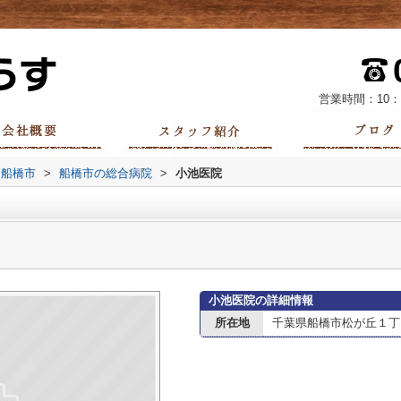
営業時間：10：
船橋市
>
船橋市の総合病院
>
小池医院
小池医院の詳細情報
所在地
千葉県船橋市松が丘１丁