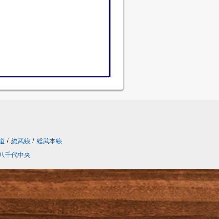
道
/
総武線
/
総武本線
八千代中央