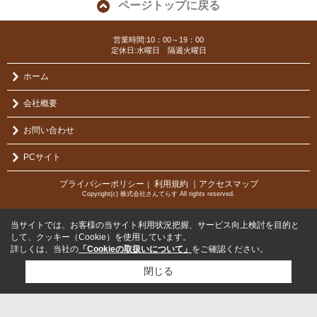
ページトップに戻る
営業時間:10：00～19：00
定休日:水曜日 隔週火曜日
ホーム
会社概要
お問い合わせ
PCサイト
プライバシーポリシー
利用規約
｜アクセスマップ
｜
Copyright(c) 株式会社さんてらす All rights reserved.
当サイトでは、お客様の当サイト利用状況把握、サービス向上検討を目的と
して、クッキー（Cookie）を使用しています。
詳しくは、当社の
「Cookieの取扱いについて」
をご確認ください。
閉じる