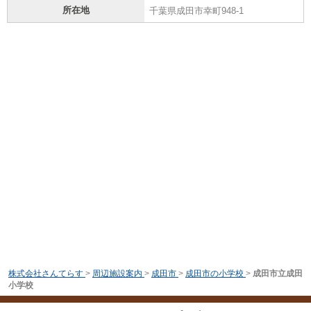
所在地
千葉県成田市幸町948-1
株式会社さんてらす
>
周辺施設案内
>
成田市
>
成田市の小学校
>
成田市立成田
小学校