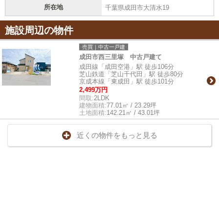
所在地
千葉県成田市大清水19
施設周辺の物件
売買｜中古一戸建
成田市西三里塚 中古戸建て
成田線「成田空港」駅 徒歩106分
芝山鉄道「芝山千代田」駅 徒歩80分
京成本線「東成田」駅 徒歩101分
2,499万円
間取:
2LDK
建物面積:
77.01㎡ / 23.29坪
土地面積:
142.21㎡ / 43.01坪
近くの物件をもっと見る