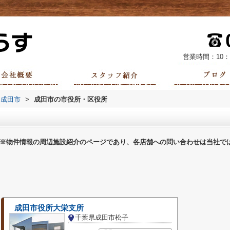
営業時間：10：
成田市
>
成田市の市役所・区役所
※物件情報の周辺施設紹介のページであり、各店舗への問い合わせは当社で
成田市役所大栄支所
千葉県成田市松子