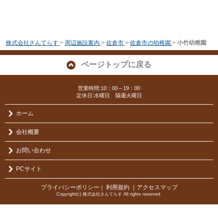
株式会社さんてらす
>
周辺施設案内
>
佐倉市
>
佐倉市の幼稚園
>
小竹幼稚園
ページトップに戻る
営業時間:10：00～19：00
定休日:水曜日 隔週火曜日
ホーム
会社概要
お問い合わせ
PCサイト
プライバシーポリシー
利用規約
｜アクセスマップ
｜
Copyright(c) 株式会社さんてらす All rights reserved.