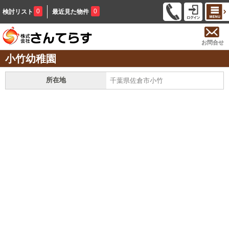
0
0
検討リスト
最近見た物件
お問合せ
小竹幼稚園
所在地
千葉県佐倉市小竹