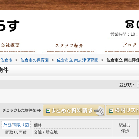
営業時間：10：
佐倉市
>
佐倉市の保育園
>
佐倉市立 南志津保育園
>
佐倉市立 南志津
物件
並び順：
外観
/
間取り図
価格
駅徒歩
停歩
交通 / 所在地
間取り/面積