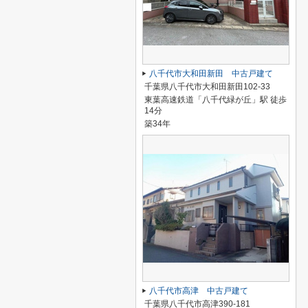
八千代市大和田新田 中古戸建て
千葉県八千代市大和田新田102-33
東葉高速鉄道「八千代緑が丘」駅 徒歩
14分
築34年
八千代市高津 中古戸建て
千葉県八千代市高津390-181