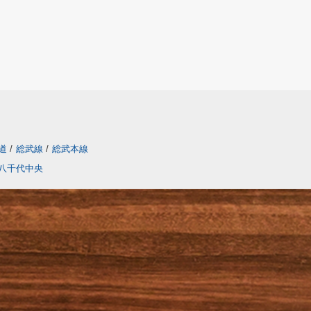
道
/
総武線
/
総武本線
八千代中央