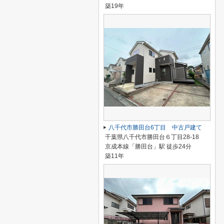
築19年
八千代市勝田台6丁目 中古戸建て
千葉県八千代市勝田台６丁目28-18
京成本線「勝田台」駅 徒歩24分
築11年