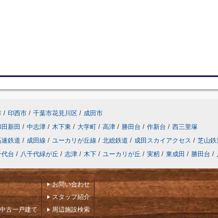
市
/
印西市
/
千葉市花見川区
/
成田市
和田新田
/
中志津
/
木下東
/
大学町
/
高津
/
勝田台
/
作新台
/
西三里塚
高速鉄道
/
成田線
/
ユーカリが丘線
/
北総鉄道
/
成田スカイアクセス
/
芝山鉄
千代台
/
八千代緑が丘
/
志津
/
木下
/
ユーカリが丘
/
実籾
/
東成田
/
勝田台
/
お問い合わせ
スタッフ紹介
下中古一戸建て
周辺施設検索