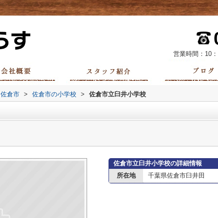
営業時間：10：
佐倉市
>
佐倉市の小学校
>
佐倉市立臼井小学校
佐倉市立臼井小学校の詳細情報
所在地
千葉県佐倉市臼井田