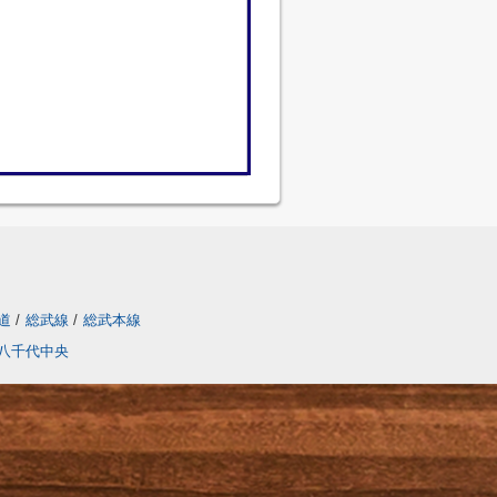
道
/
総武線
/
総武本線
八千代中央