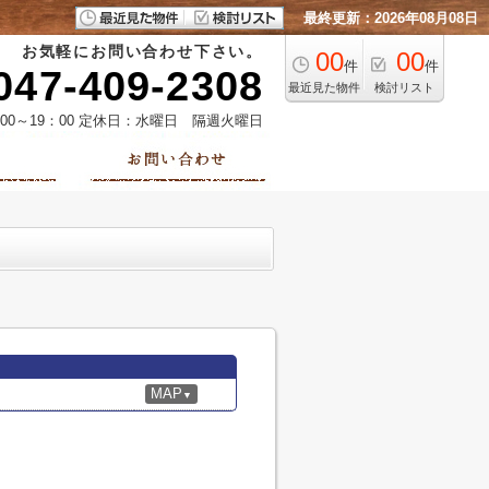
最終更新：2026年08月08日
お気軽にお問い合わせ下さい。
00
00
件
件
047-409-2308
最近見た物件
検討リスト
00～19：00 定休日：水曜日 隔週火曜日
MAP
▼