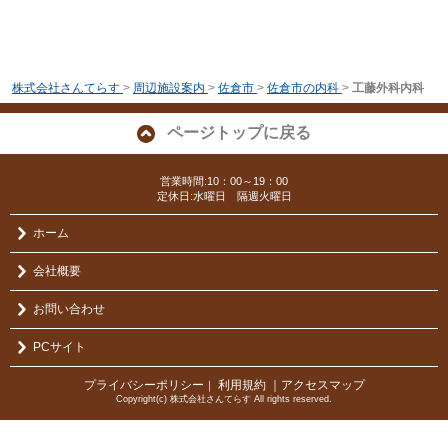
株式会社さんてらす
>
周辺施設案内
>
佐倉市
>
佐倉市の内科
>
工藤外科内科
ページトップに戻る
営業時間:10：00～19：00
定休日:水曜日 隔週火曜日
ホーム
会社概要
お問い合わせ
PCサイト
プライバシーポリシー
利用規約
｜アクセスマップ
｜
Copyright(c) 株式会社さんてらす All rights reserved.