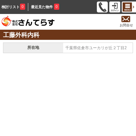
0
0
検討リスト
最近見た物件
お問合せ
工藤外科内科
所在地
千葉県佐倉市ユーカリが丘２丁目2