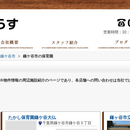
営業時間：10：
鎌ケ谷市
>
鎌ケ谷市の保育園
※物件情報の周辺施設紹介のページであり、各店舗への問い合わせは当社で
たかし保育園鎌ケ谷大仏
鎌ヶ谷市
千葉県鎌ケ谷市鎌ケ谷５丁目