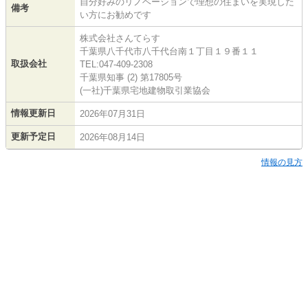
自分好みのリノベーションで理想の住まいを実現した
備考
い方にお勧めです
株式会社さんてらす
千葉県八千代市八千代台南１丁目１９番１１
取扱会社
TEL:047-409-2308
千葉県知事 (2) 第17805号
(一社)千葉県宅地建物取引業協会
情報更新日
2026年07月31日
更新予定日
2026年08月14日
情報の見方