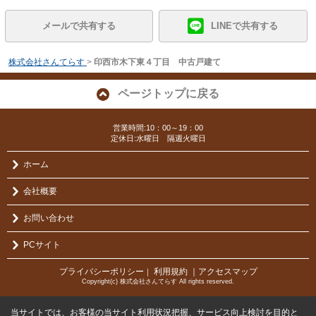
メールで共有する
LINEで共有する
株式会社さんてらす
>
印西市木下東４丁目 中古戸建て
ページトップに戻る
営業時間:10：00～19：00
定休日:水曜日 隔週火曜日
ホーム
会社概要
お問い合わせ
PCサイト
プライバシーポリシー
利用規約
｜アクセスマップ
｜
Copyright(c) 株式会社さんてらす All rights reserved.
当サイトでは、お客様の当サイト利用状況把握、サービス向上検討を目的と