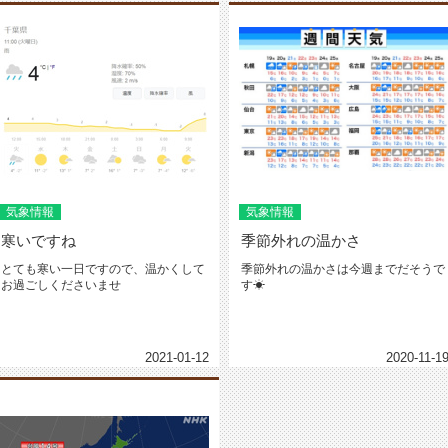
気象情報
気象情報
寒いですね
季節外れの温かさ
とても寒い一日ですので、温かくして
季節外れの温かさは今週までだそうで
お過ごしくださいませ
す☀
2021-01-12
2020-11-1