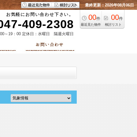
最終更新：2026年08月06日
お気軽にお問い合わせ下さい。
00
00
件
件
047-409-2308
最近見た物件
検討リスト
00～19：00 定休日：水曜日 隔週火曜日