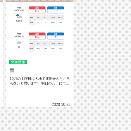
気象情報
雨
10月の土曜日は各地で運動会のところ
も多いと思います。明日の八千代市は
なんとか降らなさそうですね☁
9
2020-10-23