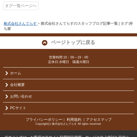
タグ一覧ページへ
株式会社さんてらす
>
株式会社さんてらすのスタッフブログ記事一覧 | タグ:持
ち家
ページトップに戻る
営業時間:10：00～19：00
定休日:水曜日 隔週火曜日
ホーム
会社概要
お問い合わせ
PCサイト
プライバシーポリシー
利用規約
｜アクセスマップ
｜
Copyright(c) 株式会社さんてらす All rights reserved.