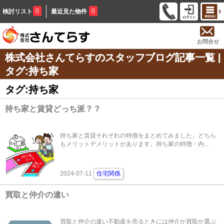
0
0
検討リスト
最近見た物件
お問合せ
株式会社さんてらすのスタッフブログ記事一覧 |
タグ:持ち家
タグ:持ち家
持ち家と賃貸どっち派？？
持ち家と賃貸それぞれの特徴をまとめてみました。どちら
もメリットデメリットがあります。持ち家の特徴・内...
2024-07-11
住宅関係
買取と仲介の違い
買取と仲介の違い不動産を売るときには仲介か買取か選ぶ