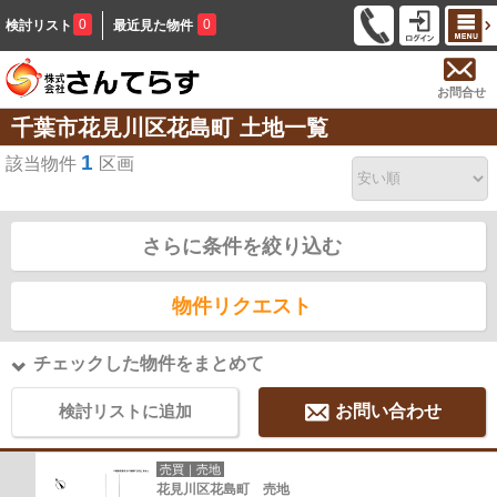
0
0
検討リスト
最近見た物件
お問合せ
千葉市花見川区花島町 土地一覧
1
該当物件
区画
さらに条件を絞り込む
物件リクエスト
チェックした物件をまとめて
検討リストに追加
お問い合わせ
売買｜売地
花見川区花島町 売地