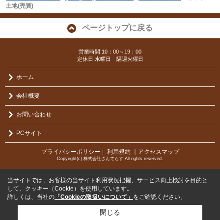
土地(売買)
ページトップに戻る
営業時間:10：00～19：00
定休日:水曜日 隔週火曜日
ホーム
会社概要
お問い合わせ
PCサイト
プライバシーポリシー
利用規約
｜アクセスマップ
｜
Copyright(c) 株式会社さんてらす All rights reserved.
当サイトでは、お客様の当サイト利用状況把握、サービス向上検討を目的と
して、クッキー（Cookie）を使用しています。
詳しくは、当社の
「Cookieの取扱いについて」
をご確認ください。
閉じる