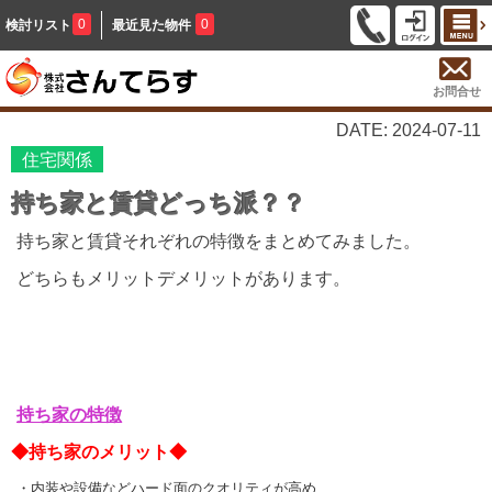
0
0
検討リスト
最近見た物件
お問合せ
DATE: 2024-07-11
住宅関係
持ち家と賃貸どっち派？？
持ち家と賃貸それぞれの特徴をまとめてみました。
どちらもメリットデメリットがあります。
持ち家の特徴
◆持ち家のメリット◆
・内装や設備などハード面のクオリティが高め