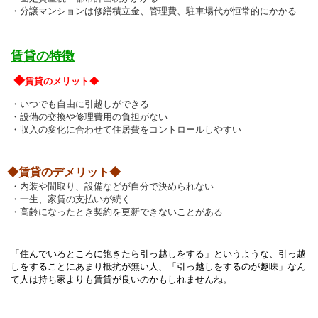
・分譲マンションは修繕積立金、管理費、駐車場代が恒常的にかかる
賃貸の特徴
◆
賃貸のメリット◆
・いつでも自由に引越しができる
・設備の交換や修理費用の負担がない
・収入の変化に合わせて住居費をコントロールしやすい
◆賃貸のデメリット◆
・内装や間取り、設備などが自分で決められない
・一生、家賃の支払いが続く
・高齢になったとき契約を更新できないことがある
「住んでいるところに飽きたら引っ越しをする」というような、引っ越
しをすることに
あまり抵抗が無い人、「引っ越しをするのが趣味」なん
て人は持ち家よりも賃貸が良いのかもしれませんね。