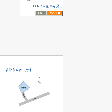
>>全ての記事を見る
XML
RSS2.0
香取市観音 売地