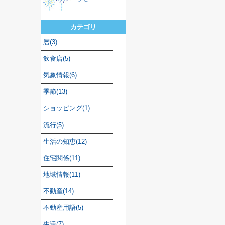
カテゴリ
暦(3)
飲食店(5)
気象情報(6)
季節(13)
ショッピング(1)
流行(5)
生活の知恵(12)
住宅関係(11)
地域情報(11)
不動産(14)
不動産用語(5)
生活(7)