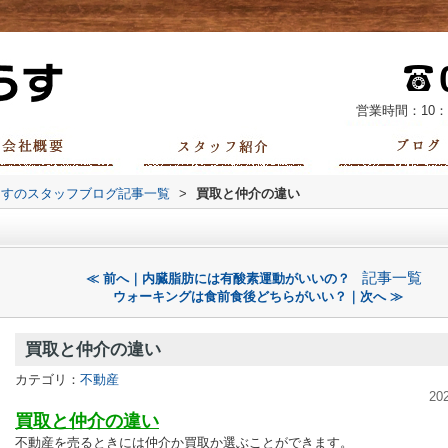
営業時間：10：
らすのスタッフブログ記事一覧
>
買取と仲介の違い
記事一覧
≪ 前へ｜内臓脂肪には有酸素運動がいいの？
ウォーキングは食前食後どちらがいい？｜次へ ≫
買取と仲介の違い
カテゴリ：
不動産
20
買取と仲介の違い
不動産を売るときには仲介か買取か選ぶことができます。