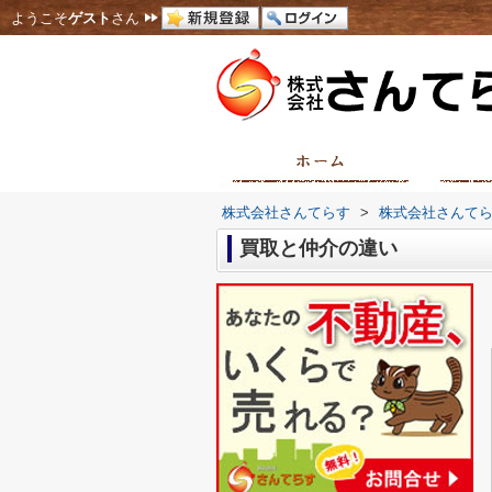
ようこそ
ゲスト
さん
株式会社さんてらす
>
株式会社さんて
買取と仲介の違い