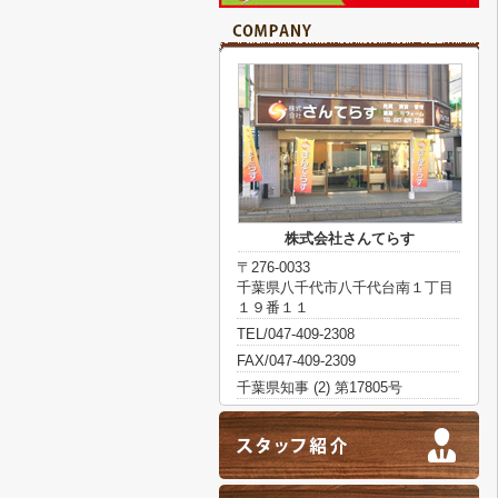
株式会社さんてらす
〒276-0033
千葉県八千代市八千代台南１丁目
１９番１１
TEL/047-409-2308
FAX/047-409-2309
千葉県知事 (2) 第17805号