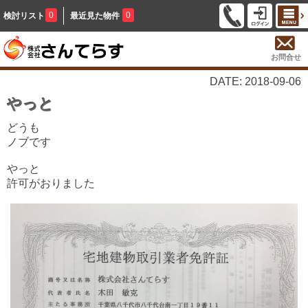
0
0
検討リスト
最近見た物件
お問合せ
DATE: 2018-09-06
やっと
どうも
ノブです
やっと
許可がおりました