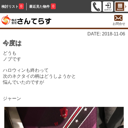
0
0
検討リスト
最近見た物件
お問合せ
DATE: 2018-11-06
今度は
どうも
ノブです
ハロウィンも終わって
次のネクタイの柄はどうしようかと
悩んでいたのですが
ジャーン