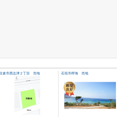
佐倉市西志津２丁目 売地
石垣市桴海 売地