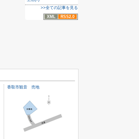
>>全ての記事を見る
XML
RSS2.0
香取市観音 売地