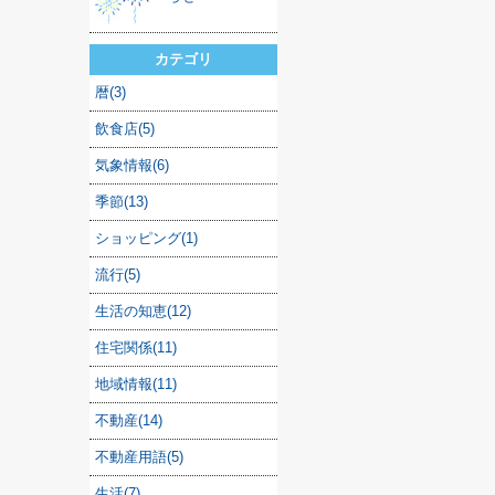
カテゴリ
暦(3)
飲食店(5)
気象情報(6)
季節(13)
ショッピング(1)
流行(5)
生活の知恵(12)
住宅関係(11)
地域情報(11)
不動産(14)
不動産用語(5)
生活(7)