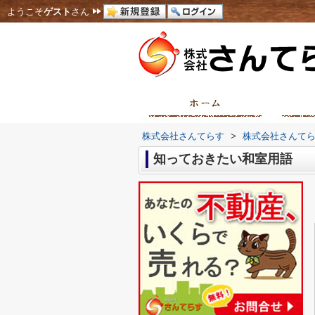
ようこそ
ゲスト
さん
株式会社さんてらす
>
株式会社さんて
知っておきたい和室用語