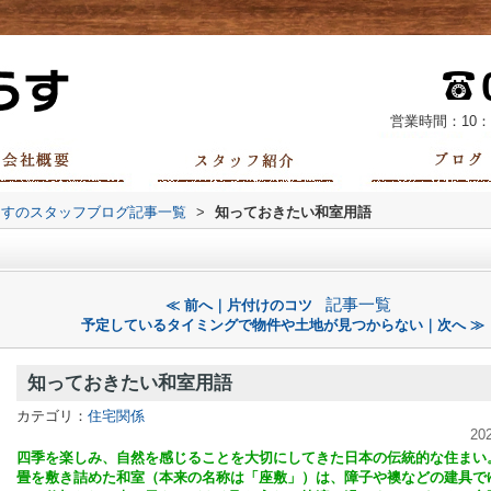
営業時間：10：
らすのスタッフブログ記事一覧
>
知っておきたい和室用語
記事一覧
≪ 前へ｜片付けのコツ
予定しているタイミングで物件や土地が見つからない｜次へ ≫
知っておきたい和室用語
カテゴリ：
住宅関係
20
四季を楽しみ、自然を感じることを大切にしてきた日本の伝統的な住まい
畳を敷き詰めた和室（本来の名称は「座敷」）は、障子や襖などの建具で