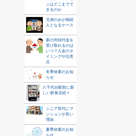
ンはどこまでで
きるのか
兄弟のみが相続
人となるケース
家の売却代金を
受け取れるのは
いつ？入金のタ
イミングや注意
点
冬季休業のお知
らせ
八千代台駅前に新
しい飲食店続々
シニア世代にマ
ンションが良い
理由
夏季休業のお知
らせ