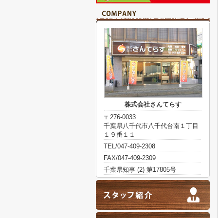
株式会社さんてらす
〒276-0033
千葉県八千代市八千代台南１丁目
１９番１１
TEL/047-409-2308
FAX/047-409-2309
千葉県知事 (2) 第17805号