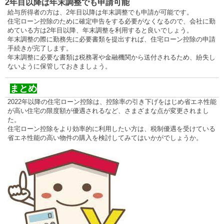
2年目以降は年末調整でも申請可能
給与所得者の方は、2年目以降は年末調整でも申請が可能です。
住宅ローン控除のために確定申告をする必要がなくなるので、会社に勤
めている方は2年目以降、年末調整を利用すると良いでしょう。
年末調整の際に勤務先に必要書類を提出すれば、住宅ローン控除の申請
手続きが完了します。
年末調整に必要な書類は税務署や金融機関から送付されるため、紛失し
ないように保管しておきましょう。
まとめ
2022年以降の住宅ローン控除は、控除率の引き下げをはじめ省エネ性能
が高い住宅の限度額が優遇されるなど、さまざまな点が変更されまし
た。
住宅ローン控除をより効率的に利用したい方は、税制優遇を受けている
省エネ性能の高い物件の購入を検討してみてはいかがでしょうか。