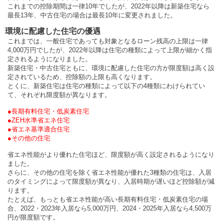
これまでの控除期間は一律10年でしたが、2022年以降は新築住宅なら
最長13年、中古住宅の場合は最長10年に変更されました。
環境に配慮した住宅の優遇
これまでは、一般住宅であっても対象となるローン残高の上限は一律
4,000万円でしたが、2022年以降は住宅の種類によって上限が細かく指
定されるようになりました。
新築住宅・中古住宅ともに、環境に配慮した住宅の方が限度額は高く設
定されているため、控除額の上限も高くなります。
とくに、新築住宅は住宅の種類によって以下の4種類にわけられてい
て、それぞれ限度額が異なります。
●長期有料住宅・低炭素住宅
●ZEH水準省エネ住宅
●省エネ基準適合住宅
●その他の住宅
省エネ性能がより優れた住宅ほど、限度額が高く設定されるようになり
ました。
さらに、その他の住宅を除く省エネ性能が優れた3種類の住宅は、入居
のタイミングによって限度額が異なり、入居時期が遅いほど控除額が減
ります。
たとえば、もっとも省エネ性能が高い長期有料住宅・低炭素住宅の場
合、2022・2023年入居なら5,000万円、2024・2025年入居なら4,500万
円が限度額です。