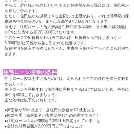
さらに、所得税から差し引いてもまだ控除額が余る場合には、住民税か
ら差し引かれます。
ただし、住民税から減税できる金額には上限があり、それは所得税の課
税総所得金額等の5％、または最高で9万7,500円となります。
例えば、住宅ローンの借入残高が1,500万円の場合、その年の減税額は
0.7％に該当する10万5,000円となります。
このケースで所得税が10万円であれば、所得税から控除しきれない
5,000円が住民税から差し引かれる仕組みです。
新築住宅を購入する際はもちろん、中古住宅を購入するときにも利用で
きます。
住宅ローン控除の条件
住宅ローン控除を受けるためには、定められた全ての条件を満たす必要
があります。
住宅ローンを利用すれば無条件に利用できるわけではないため、事前に
条件を確認しておきましょう。
主な条件は以下のとおりです。
●床面積が50㎡以上で、居住用の割合が1/2以上ある
●控除を受ける対象者が実際に住むための家であること
●住宅ローンの返済期間が10年以上設定されていること
●合計の所得金額が2,000万円以下であること