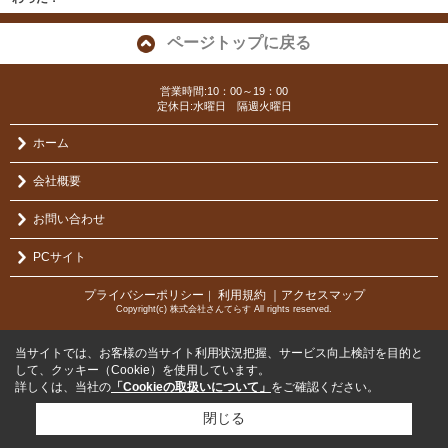
ページトップに戻る
営業時間:10：00～19：00
定休日:水曜日 隔週火曜日
ホーム
会社概要
お問い合わせ
PCサイト
プライバシーポリシー
利用規約
｜アクセスマップ
｜
Copyright(c) 株式会社さんてらす All rights reserved.
当サイトでは、お客様の当サイト利用状況把握、サービス向上検討を目的と
して、クッキー（Cookie）を使用しています。
詳しくは、当社の
「Cookieの取扱いについて」
をご確認ください。
閉じる