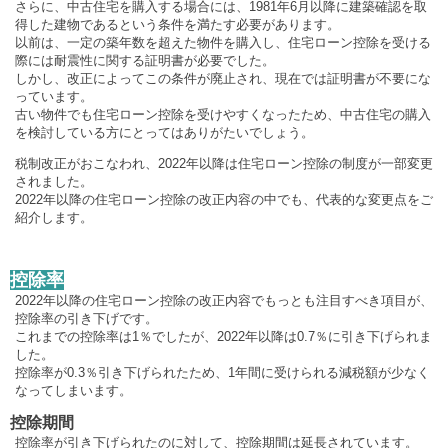
さらに、中古住宅を購入する場合には、1981年6月以降に建築確認を取
得した建物であるという条件を満たす必要があります。
以前は、一定の築年数を超えた物件を購入し、住宅ローン控除を受ける
際には耐震性に関する証明書が必要でした。
しかし、改正によってこの条件が廃止され、現在では証明書が不要にな
っています。
古い物件でも住宅ローン控除を受けやすくなったため、中古住宅の購入
を検討している方にとってはありがたいでしょう。
税制改正がおこなわれ、2022年以降は住宅ローン控除の制度が一部変更
されました。
2022年以降の住宅ローン控除の改正内容の中でも、代表的な変更点をご
紹介します。
控除率
2022年以降の住宅ローン控除の改正内容でもっとも注目すべき項目が、
控除率の引き下げです。
これまでの控除率は1％でしたが、2022年以降は0.7％に引き下げられま
した。
控除率が0.3％引き下げられたため、1年間に受けられる減税額が少なく
なってしまいます。
控除期間
控除率が引き下げられたのに対して、控除期間は延長されています。