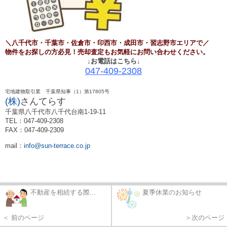
＼八千代市
・千葉市・佐倉市・印西市・成田市・習志野市エリアで／
物件をお探しの方必見！売却査定もお気軽にお問い合わせください。
↓お電話はこちら↓
047-409-2308
宅地建物取引業 千葉県知事（1）第17805号
(株)
さんてらす
千葉県八千代市八千代台南1-19-11
TEL：047-409-2308
FAX：047-409-2309
mail：
info@sun-terrace.co.jp
不動産を相続する際...
夏季休業のお知らせ
＜ 前のページ
＞次のページ