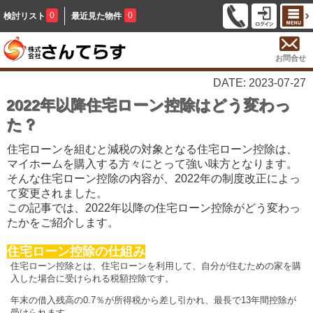
0
0
検討リスト
最近見た物件
お問合せ
DATE: 2023-07-27
2022年以降住宅ローン控除はどう変わっ
た？
住宅ローンを組むと減税の対象となる住宅ローン控除は、
マイホームを購入する方々にとって強い味方となります。
そんな住宅ローン控除の内容が、2022年の制度改正によっ
て変更されました。
この記事では、2022年以降の住宅ローン控除がどう変わっ
たかをご紹介します。
住宅ローン控除の仕組み
住宅ローン控除とは、
住宅ローンを利用して、
自分が住むための家を購
入した場合に受けられる税額控除です。
年末の借入残高の0.7％が所得税から差し引かれ、最長で13年間控除が
受けられます。